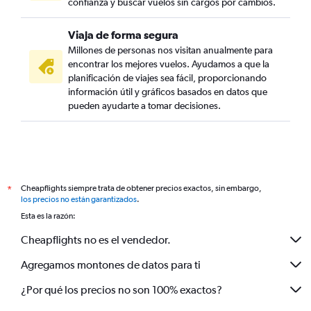
confianza y buscar vuelos sin cargos por cambios.
Viaja de forma segura
Millones de personas nos visitan anualmente para
encontrar los mejores vuelos. Ayudamos a que la
planificación de viajes sea fácil, proporcionando
información útil y gráficos basados en datos que
pueden ayudarte a tomar decisiones.
Cheapflights siempre trata de obtener precios exactos, sin embargo,
*
los precios no están garantizados
.
Esta es la razón:
Cheapflights no es el vendedor.
Agregamos montones de datos para ti
¿Por qué los precios no son 100% exactos?