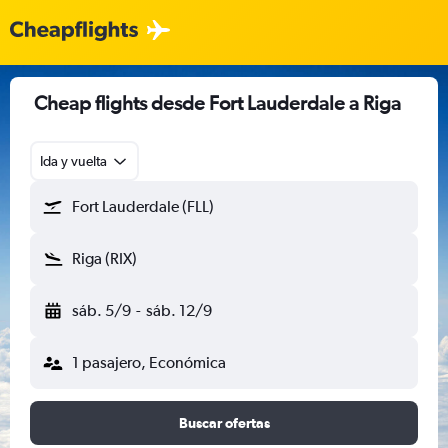
Cheap flights desde Fort Lauderdale a Riga
Ida y vuelta
Fort Lauderdale (FLL)
Riga (RIX)
sáb. 5/9
-
sáb. 12/9
1 pasajero, Económica
Buscar ofertas