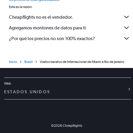
Esta es la razón:
Cheapflights no es el vendedor.
Agregamos montones de datos para ti
¿Por qué los precios no son 100% exactos?
Inicio
Brasil
Vuelos baratos de Internacional de Miami a Río de Janeiro
Web
ESTADOS UNIDOS
©
2026
Cheapflights