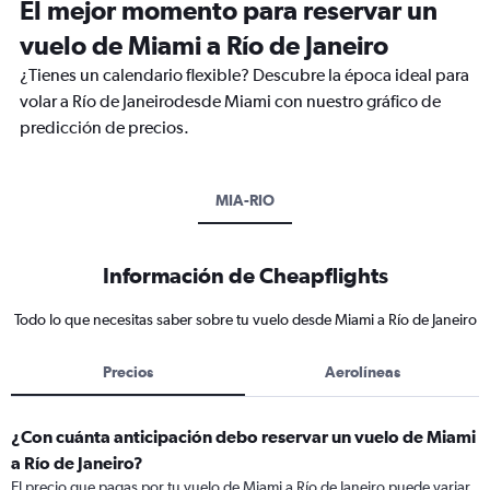
El mejor momento para reservar un
vuelo de Miami a Río de Janeiro
¿Tienes un calendario flexible? Descubre la época ideal para
volar a Río de Janeirodesde Miami con nuestro gráfico de
predicción de precios.
MIA-RIO
Información de Cheapflights
Todo lo que necesitas saber sobre tu vuelo desde Miami a Río de Janeiro
Precios
Aerolíneas
¿Con cuánta anticipación debo reservar un vuelo de Miami
a Río de Janeiro?
El precio que pagas por tu vuelo de Miami a Río de Janeiro puede variar