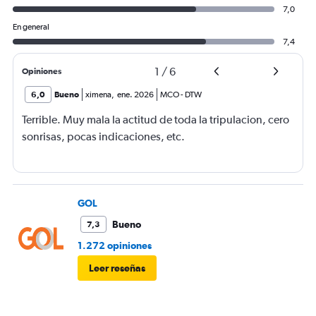
7,0
En general
7,4
1
/
6
Opiniones
6,0
Bueno
ximena
,
ene. 2026
MCO
-
DTW
Terrible. Muy mala la actitud de toda la tripulacion, cero
sonrisas, pocas indicaciones, etc.
GOL
Bueno
7,3
1.272 opiniones
Leer reseñas