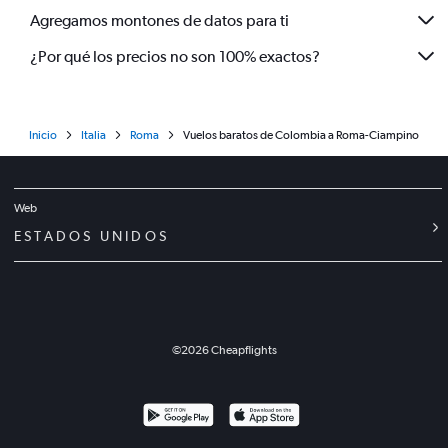
Agregamos montones de datos para ti
¿Por qué los precios no son 100% exactos?
Inicio
Italia
Roma
Vuelos baratos de Colombia a Roma-Ciampino
Web
ESTADOS UNIDOS
©
2026
Cheapflights