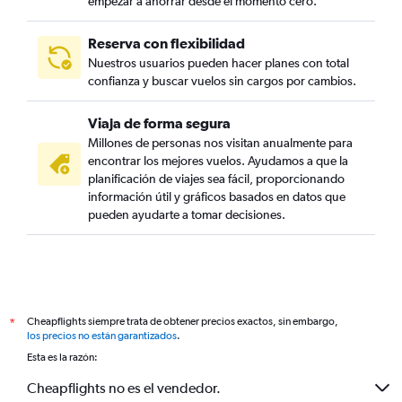
empezar a ahorrar desde el momento cero.
Reserva con flexibilidad
Nuestros usuarios pueden hacer planes con total
confianza y buscar vuelos sin cargos por cambios.
Viaja de forma segura
Millones de personas nos visitan anualmente para
encontrar los mejores vuelos. Ayudamos a que la
planificación de viajes sea fácil, proporcionando
información útil y gráficos basados en datos que
pueden ayudarte a tomar decisiones.
Cheapflights siempre trata de obtener precios exactos, sin embargo,
*
los precios no están garantizados
.
Esta es la razón:
Cheapflights no es el vendedor.