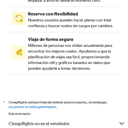
empezar a ahorrar desde el momento cero.
Reserva con flexibilidad
Nuestros usuarios pueden hacer planes con total
confianza y buscar vuelos sin cargos por cambios.
Viaja de forma segura
Millones de personas nos visitan anualmente para
encontrar los mejores vuelos. Ayudamos a que la
planificación de viajes sea fácil, proporcionando
información útil y gráficos basados en datos que
pueden ayudarte a tomar decisiones.
Cheapflights siempre trata de obtener precios exactos, sin embargo,
*
los precios no están garantizados
.
Esta es la razón:
Cheapflights no es el vendedor.