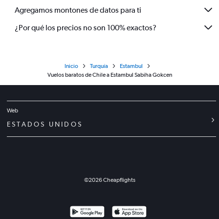
Agregamos montones de datos para ti
¿Por qué los precios no son 100% exactos?
Inicio
Turquía
Estambul
Vuelos baratos de Chile a Estambul Sabiha Gokcen
Web
ESTADOS UNIDOS
©
2026
Cheapflights