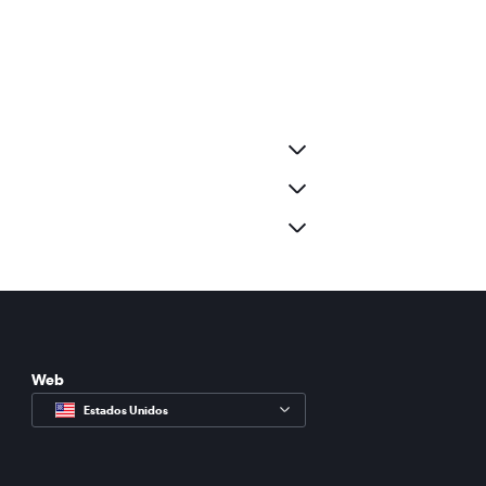
Web
Estados Unidos