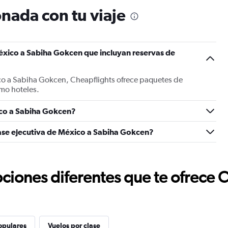
nada con tu viaje
éxico a Sabiha Gokcen que incluyan reservas de
co a Sabiha Gokcen, Cheapflights ofrece paquetes de
mo hoteles.
co a Sabiha Gokcen?
lase ejecutiva de México a Sabiha Gokcen?
ciones diferentes que te ofrece 
opulares
Vuelos por clase