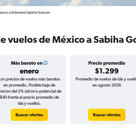
México a Estambul Sabiha Gokcen
de vuelos de México a Sabiha 
Más barato en
Precio promedio
enero
$1.299
Los precios de vuelos más baratos
Promedio de vuelos de ida y vuelt
en promedio. Posible baja de
en agosto 2026
recios del 2% (ahorro potencial de
$40 frente al precio promedio de
ida y vuelta).
Buscar ofertas
Buscar ofertas