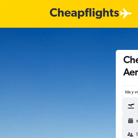
Che
Aer
Ida y v