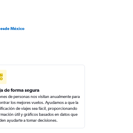
desde México
ja de forma segura
ones de personas nos visitan anualmente para
ntrar los mejores vuelos. Ayudamos a que la
ificación de viajes sea fácil, proporcionando
rmación útil y gráficos basados en datos que
en ayudarte a tomar decisiones.