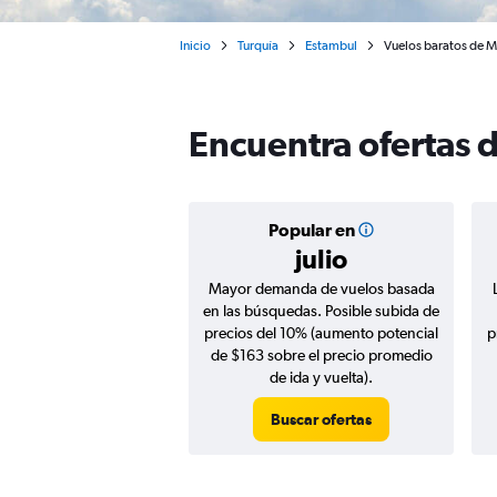
Inicio
Turquía
Estambul
Vuelos baratos de 
Encuentra ofertas 
Popular en
julio
Mayor demanda de vuelos basada
en las búsquedas. Posible subida de
precios del 10% (aumento potencial
p
de $163 sobre el precio promedio
de ida y vuelta).
Buscar ofertas