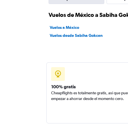
Vuelos de México a Sabiha Go
Vuelos a México
Vuelos desde Sabiha Gokcen
100% gratis
Cheapflights es totalmente gratis, así que pu
empezar a ahorrar desde el momento cero.