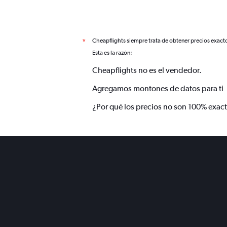
Cheapflights siempre trata de obtener precios exact
*
Esta es la razón:
Cheapflights no es el vendedor.
Agregamos montones de datos para ti
¿Por qué los precios no son 100% exac