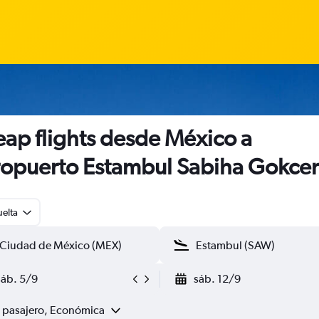
ap flights desde México a
opuerto Estambul Sabiha Gokce
uelta
sáb. 5/9
sáb. 12/9
1 pasajero, Económica