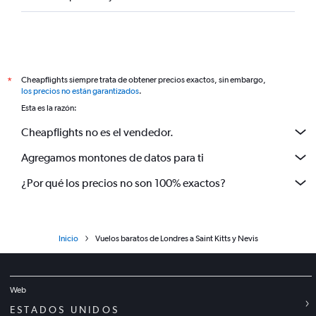
Cheapflights siempre trata de obtener precios exactos, sin embargo,
*
los precios no están garantizados
.
Esta es la razón:
Cheapflights no es el vendedor.
Agregamos montones de datos para ti
¿Por qué los precios no son 100% exactos?
Inicio
Vuelos baratos de Londres a Saint Kitts y Nevis
Web
ESTADOS UNIDOS