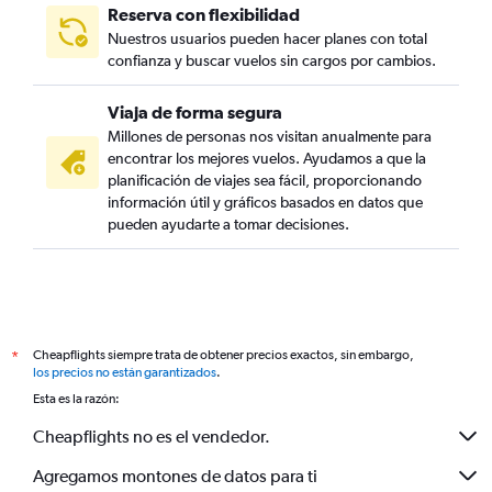
Reserva con flexibilidad
Nuestros usuarios pueden hacer planes con total
confianza y buscar vuelos sin cargos por cambios.
Viaja de forma segura
Millones de personas nos visitan anualmente para
encontrar los mejores vuelos. Ayudamos a que la
planificación de viajes sea fácil, proporcionando
información útil y gráficos basados en datos que
pueden ayudarte a tomar decisiones.
Cheapflights siempre trata de obtener precios exactos, sin embargo,
*
los precios no están garantizados
.
Esta es la razón:
Cheapflights no es el vendedor.
Agregamos montones de datos para ti