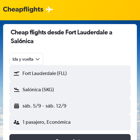
Cheap flights desde Fort Lauderdale a
Salónica
Ida y vuelta
Fort Lauderdale (FLL)
Salónica (SKG)
sáb. 5/9
-
sáb. 12/9
1 pasajero, Económica