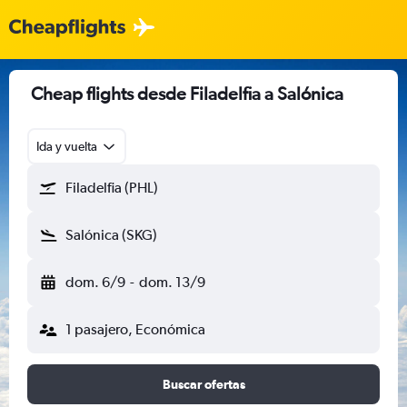
Cheap flights desde Filadelfia a Salónica
Ida y vuelta
Filadelfia (PHL)
Salónica (SKG)
dom. 6/9
-
dom. 13/9
1 pasajero, Económica
Buscar ofertas