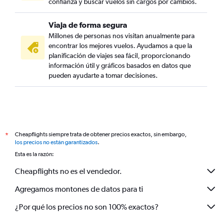
confianza y buscar vuelos sin cargos por cambios.
Viaja de forma segura
Millones de personas nos visitan anualmente para
encontrar los mejores vuelos. Ayudamos a que la
planificación de viajes sea fácil, proporcionando
información útil y gráficos basados en datos que
pueden ayudarte a tomar decisiones.
Cheapflights siempre trata de obtener precios exactos, sin embargo,
*
los precios no están garantizados
.
Esta es la razón:
Cheapflights no es el vendedor.
Agregamos montones de datos para ti
¿Por qué los precios no son 100% exactos?