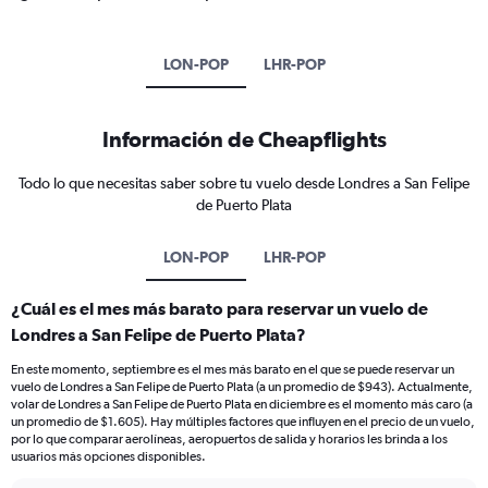
LON-POP
LHR-POP
Información de Cheapflights
Todo lo que necesitas saber sobre tu vuelo desde Londres a San Felipe
de Puerto Plata
LON-POP
LHR-POP
¿Cuál es el mes más barato para reservar un vuelo de
Londres a San Felipe de Puerto Plata?
En este momento, septiembre es el mes más barato en el que se puede reservar un
vuelo de Londres a San Felipe de Puerto Plata (a un promedio de $943). Actualmente,
volar de Londres a San Felipe de Puerto Plata en diciembre es el momento más caro (a
un promedio de $1.605). Hay múltiples factores que influyen en el precio de un vuelo,
por lo que comparar aerolíneas, aeropuertos de salida y horarios les brinda a los
usuarios más opciones disponibles.