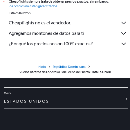
Cheapflights siempre trata de obtener precios exactos, sin embargo,
*
los precios no están garantizados
.
Esta es la razón:
Cheapflights no es el vendedor.
Agregamos montones de datos para ti
¿Por qué los precios no son 100% exactos?
Inicio
República Dominicana
Vuelos baratos de Londres a San Felipe de Puerto Plata La Union
Web
ESTADOS UNIDOS