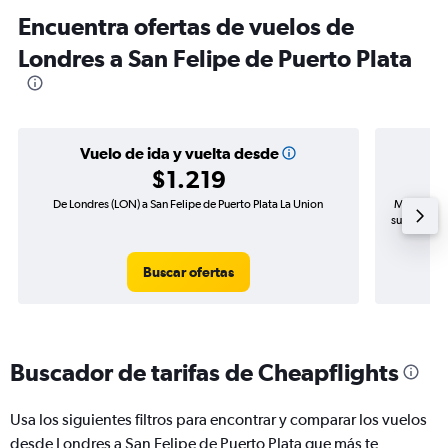
Encuentra ofertas de vuelos de
Londres a San Felipe de Puerto Plata
Vuelo de ida y vuelta desde
$1.219
De Londres (LON) a San Felipe de Puerto Plata La Union
Mayor dema
subida de p
Buscar ofertas
Buscador de tarifas de Cheapflights
Usa los siguientes filtros para encontrar y comparar los vuelos
desde Londres a San Felipe de Puerto Plata que más te