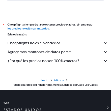
Cheapflights siempre trata de obtener precios exactos, sin embargo,
*
los precios no están garantizados
.
Esta es la razón:
Cheapflights no es el vendedor.
Agregamos montones de datos para ti
¿Por qué los precios no son 100% exactos?
Inicio
México
Vuelos baratos de Fráncfort del Meno a San José del Cabo Los Cabos
Web
ESTADOS UNIDOS