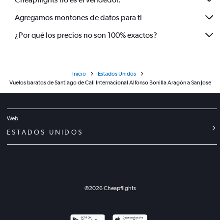
Agregamos montones de datos para ti
¿Por qué los precios no son 100% exactos?
Inicio
Estados Unidos
Vuelos baratos de Santiago de Cali Internacional Alfonso Bonilla Aragón a San Jose
Web
ESTADOS UNIDOS
©
2026
Cheapflights