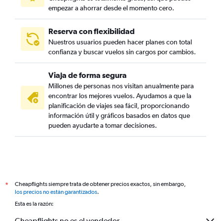
empezar a ahorrar desde el momento cero.
Reserva con flexibilidad
Nuestros usuarios pueden hacer planes con total
confianza y buscar vuelos sin cargos por cambios.
Viaja de forma segura
Millones de personas nos visitan anualmente para
encontrar los mejores vuelos. Ayudamos a que la
planificación de viajes sea fácil, proporcionando
información útil y gráficos basados en datos que
pueden ayudarte a tomar decisiones.
Cheapflights siempre trata de obtener precios exactos, sin embargo,
*
los precios no están garantizados
.
Esta es la razón:
Cheapflights no es el vendedor.