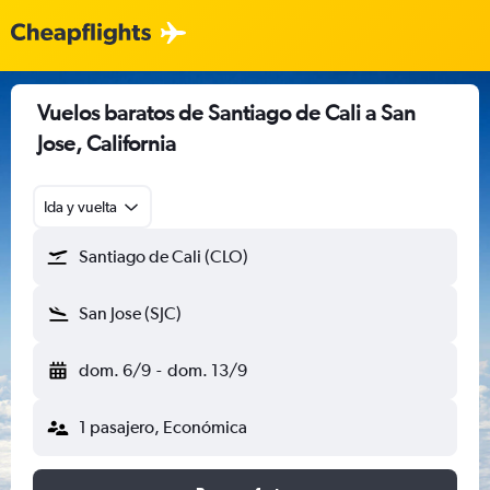
Vuelos baratos de Santiago de Cali a San
Jose, California
Ida y vuelta
Santiago de Cali (CLO)
San Jose (SJC)
dom. 6/9
-
dom. 13/9
1 pasajero, Económica