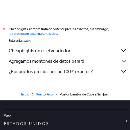
Cheapflights siempre trata de obtener precios exactos, sin embargo,
*
los precios no están garantizados
.
Esta es la razón:
Cheapflights no es el vendedor.
Agregamos montones de datos para ti
¿Por qué los precios no son 100% exactos?
Inicio
Puerto Rico
Vuelos baratos de Cuba a San Juan
Web
ESTADOS UNIDOS