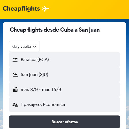
Cheap flights desde Cuba a San Juan
Ida y vuelta
Baracoa (BCA)
San Juan (SJU)
mar. 8/9
-
mar. 15/9
1 pasajero, Económica
Buscar ofertas