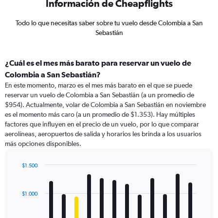
Información de Cheapflights
Todo lo que necesitas saber sobre tu vuelo desde Colombia a San
Sebastián
¿Cuál es el mes más barato para reservar un vuelo de
Colombia a San Sebastián?
En este momento, marzo es el mes más barato en el que se puede
reservar un vuelo de Colombia a San Sebastián (a un promedio de
$954). Actualmente, volar de Colombia a San Sebastián en noviembre
es el momento más caro (a un promedio de $1.353). Hay múltiples
factores que influyen en el precio de un vuelo, por lo que comparar
aerolíneas, aeropuertos de salida y horarios les brinda a los usuarios
más opciones disponibles.
$1.500
Bar
Chart
graphic.
chart
with
$1.000
12
bars.