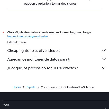
pueden ayudarte a tomar decisiones.
Cheapflights siempre trata de obtener precios exactos, sin embargo,
*
los precios no están garantizados
.
Esta es la razón:
Cheapflights no es el vendedor.
Agregamos montones de datos para ti
¿Por qué los precios no son 100% exactos?
Inicio
España
Vuelos baratos de Colombia a San Sebastián
Web