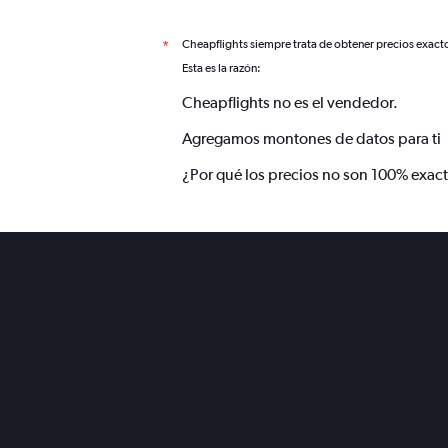
Cheapflights siempre trata de obtener precios exact
*
Esta es la razón:
Cheapflights no es el vendedor.
Agregamos montones de datos para ti
¿Por qué los precios no son 100% exac