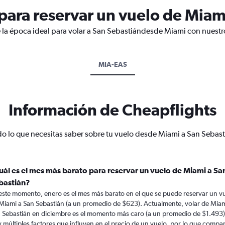
ara reservar un vuelo de Miam
 la época ideal para volar a San Sebastiándesde Miami con nuestro
MIA-EAS
Información de Cheapflights
o lo que necesitas saber sobre tu vuelo desde Miami a San Sebast
uál es el mes más barato para reservar un vuelo de Miami a Sa
bastián?
este momento, enero es el mes más barato en el que se puede reservar un v
Miami a San Sebastián (a un promedio de $623). Actualmente, volar de Miam
 Sebastián en diciembre es el momento más caro (a un promedio de $1.493)
 múltiples factores que influyen en el precio de un vuelo, por lo que compa