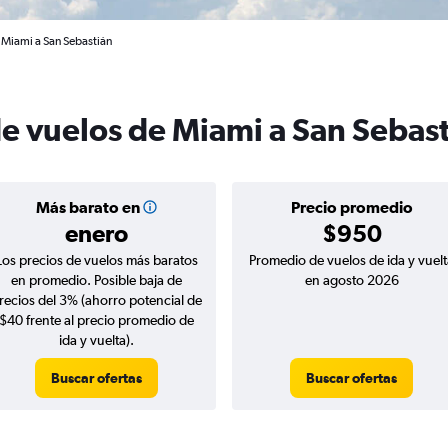
 Miami a San Sebastián
de vuelos de Miami a San Sebas
Más barato en
Precio promedio
enero
$950
Los precios de vuelos más baratos
Promedio de vuelos de ida y vuelt
en promedio. Posible baja de
en agosto 2026
recios del 3% (ahorro potencial de
$40 frente al precio promedio de
ida y vuelta).
Buscar ofertas
Buscar ofertas