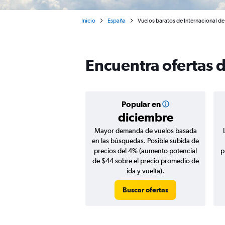
Inicio
España
Vuelos baratos de Internacional de
Encuentra ofertas 
Popular en
diciembre
Mayor demanda de vuelos basada
en las búsquedas. Posible subida de
precios del 4% (aumento potencial
p
de $44 sobre el precio promedio de
ida y vuelta).
Buscar ofertas