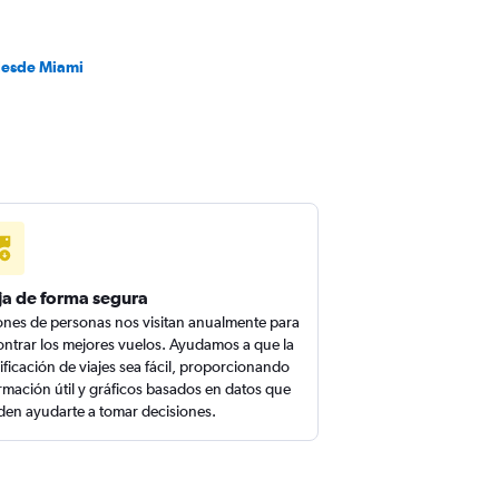
desde Miami
ja de forma segura
ones de personas nos visitan anualmente para
ntrar los mejores vuelos. Ayudamos a que la
ificación de viajes sea fácil, proporcionando
rmación útil y gráficos basados en datos que
en ayudarte a tomar decisiones.