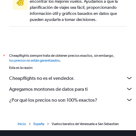
encontrar los mejores vuelos. Ayudamos a que la
planificación de viajes sea fácil, proporcionando
información útil y gráficos basados en datos que
pueden ayudarte a tomar decisiones.
Cheapflights siempre trata de obtener precios exactos, sin embargo,
*
los precios no están garantizados
.
Esta es la razón:
Cheapflights no es el vendedor.
Agregamos montones de datos para ti
¿Por qué los precios no son 100% exactos?
Inicio
España
Vuelos baratos de Venezuela a San Sebastián