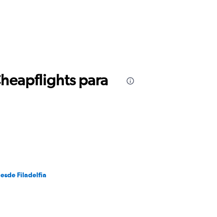
Cheapflights para
esde Filadelfia