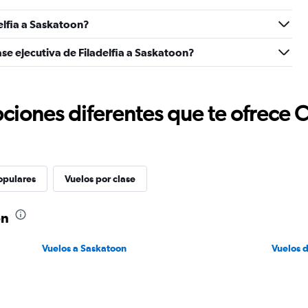
elfia a Saskatoon?
se ejecutiva de Filadelfia a Saskatoon?
ciones diferentes que te ofrece 
opulares
Vuelos por clase
on
Vuelos a Saskatoon
Vuelos d