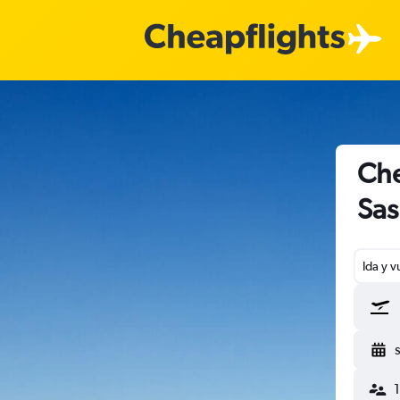
Che
Sas
Ida y v