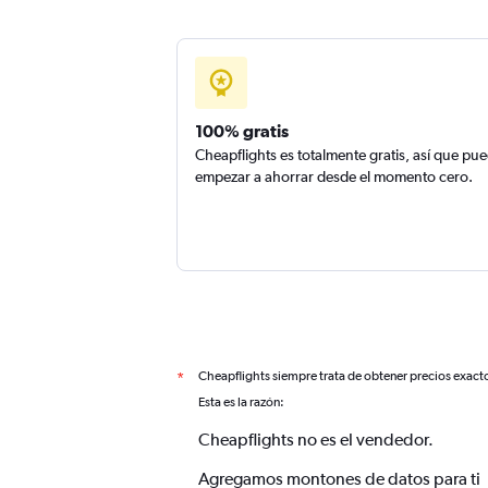
100% gratis
Cheapflights es totalmente gratis, así que pu
empezar a ahorrar desde el momento cero.
Cheapflights siempre trata de obtener precios exact
*
Esta es la razón:
Cheapflights no es el vendedor.
Agregamos montones de datos para ti