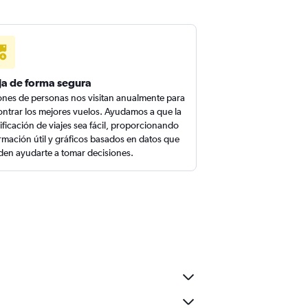
ja de forma segura
ones de personas nos visitan anualmente para
ntrar los mejores vuelos. Ayudamos a que la
ificación de viajes sea fácil, proporcionando
rmación útil y gráficos basados en datos que
en ayudarte a tomar decisiones.