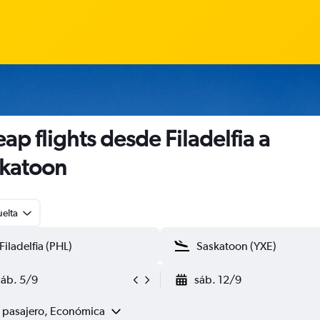
ap flights desde Filadelfia a
katoon
uelta
sáb. 5/9
sáb. 12/9
1 pasajero, Económica