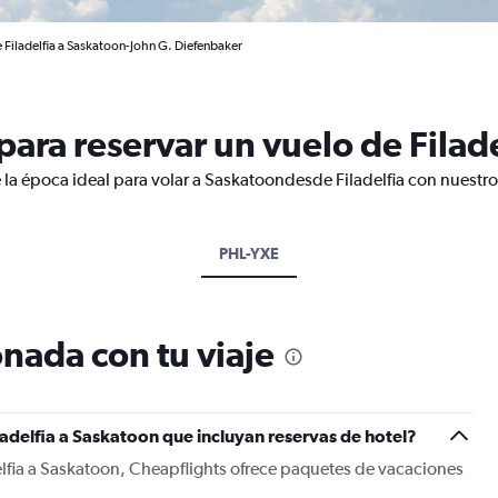
e Filadelfia a Saskatoon-John G. Diefenbaker
ara reservar un vuelo de Filade
 la época ideal para volar a Saskatoondesde Filadelfia con nuestro
PHL-YXE
nada con tu viaje
ladelfia a Saskatoon que incluyan reservas de hotel?
elfia a Saskatoon, Cheapflights ofrece paquetes de vacaciones