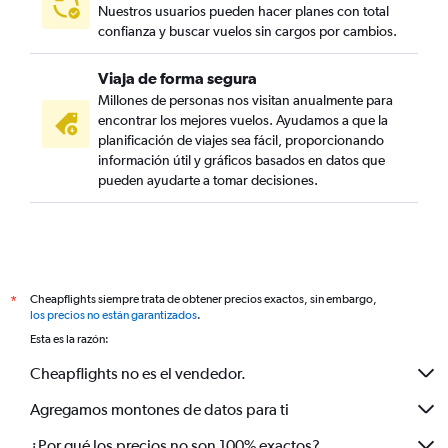
Nuestros usuarios pueden hacer planes con total
confianza y buscar vuelos sin cargos por cambios.
Viaja de forma segura
Millones de personas nos visitan anualmente para
encontrar los mejores vuelos. Ayudamos a que la
planificación de viajes sea fácil, proporcionando
información útil y gráficos basados en datos que
pueden ayudarte a tomar decisiones.
Cheapflights siempre trata de obtener precios exactos, sin embargo,
*
los precios no están garantizados
.
Esta es la razón:
Cheapflights no es el vendedor.
Agregamos montones de datos para ti
¿Por qué los precios no son 100% exactos?