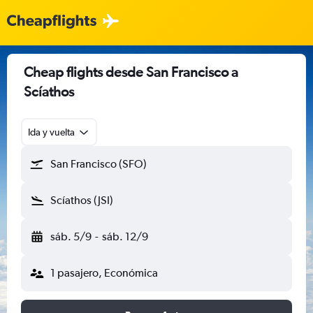
Cheap flights desde San Francisco a
Scíathos
Ida y vuelta
San Francisco (SFO)
Scíathos (JSI)
sáb. 5/9
-
sáb. 12/9
1 pasajero, Económica