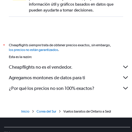
información útil y gráficos basados en datos que
pueden ayudarte a tomar decisiones.
Cheapflights siempre trata de obtener precios exactos, sin embargo,
*
los precios no están garantizados
.
Esta es la razón:
Cheapflights no es el vendedor.
Agregamos montones de datos para ti
¿Por qué los precios no son 100% exactos?
Inicio
Corea del Sur
Vuelos baratos de Ontario a Seúl