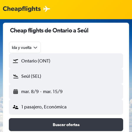
Cheap flights de Ontario a Seúl
Ida y vuelta
Ontario (ONT)
Seúl (SEL)
mar. 8/9
-
mar. 15/9
1 pasajero, Económica
Buscar ofertas