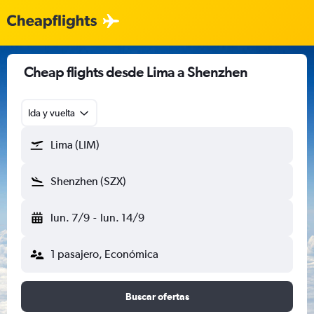
Cheap flights desde Lima a Shenzhen
Ida y vuelta
Lima (LIM)
Shenzhen (SZX)
lun. 7/9
-
lun. 14/9
1 pasajero, Económica
Buscar ofertas