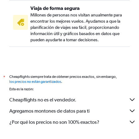
Viaja de forma segura
Millones de personas nos visitan anualmente para
encontrar los mejores vuelos. Ayudamos a que la
planificación de viajes sea fácil, proporcionando
información útil y gráficos basados en datos que
pueden ayudarte a tomar decisiones.
Cheapflights siempre trata de obtener precios exactos, sin embargo,
*
los precios no están garantizados
.
Esta es la razón:
Cheapflights no es el vendedor.
Agregamos montones de datos para ti
¿Por qué los precios no son 100% exactos?