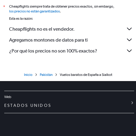
Cheapflights siempre trata de obtener precios exactos, sin embargo,
*
los precios no están garantizados
.
Esta es la razón:
Cheapflights no es el vendedor.
Agregamos montones de datos para ti
¿Por qué los precios no son 100% exactos?
Inicio
Pakistán
Vuelos baratos de España a Sialkot
Web
ESTADOS UNIDOS