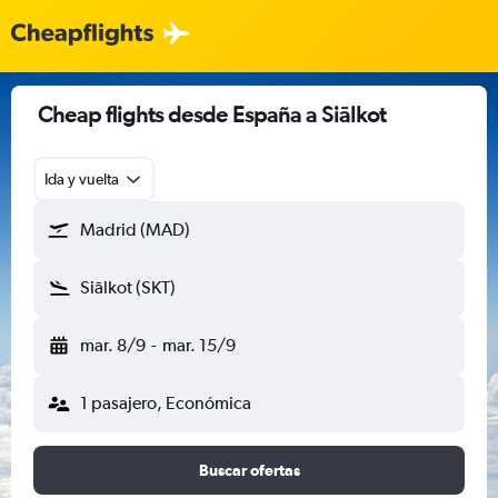
Cheap flights desde España a Siālkot
Ida y vuelta
Madrid (MAD)
Siālkot (SKT)
mar. 8/9
-
mar. 15/9
1 pasajero, Económica
Buscar ofertas