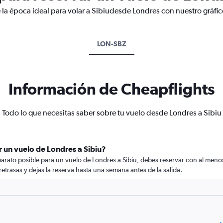
 la época ideal para volar a Sibiudesde Londres con nuestro gráfi
LON-SBZ
Información de Cheapflights
Todo lo que necesitas saber sobre tu vuelo desde Londres a Sibiu
 un vuelo de Londres a Sibiu?
rato posible para un vuelo de Londres a Sibiu, debes reservar con al menos 
retrasas y dejas la reserva hasta una semana antes de la salida.