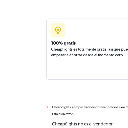
100% gratis
Cheapflights es totalmente gratis, así que pu
empezar a ahorrar desde el momento cero.
Cheapflights siempre trata de obtener precios exact
*
Esta es la razón:
Cheapflights no es el vendedor.