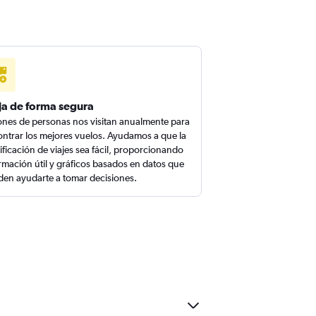
ja de forma segura
ones de personas nos visitan anualmente para
ntrar los mejores vuelos. Ayudamos a que la
ificación de viajes sea fácil, proporcionando
rmación útil y gráficos basados en datos que
en ayudarte a tomar decisiones.