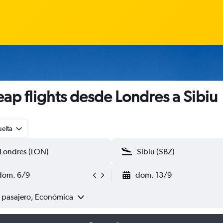
ap flights desde Londres a Sibiu
uelta
dom. 6/9
dom. 13/9
1 pasajero, Económica