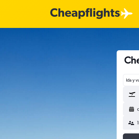
Che
Ida y v