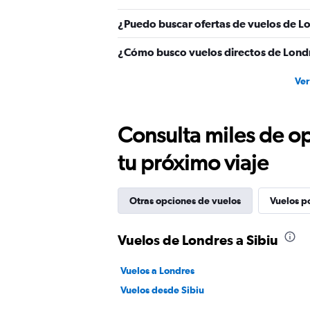
0
to
¿Puedo buscar ofertas de vuelos de Lo
360.
¿Cómo busco vuelos directos de Londr
Ver
Consulta miles de op
tu próximo viaje
Otras opciones de vuelos
Vuelos p
Vuelos de Londres a Sibiu
Vuelos a Londres
Vuelos desde Sibiu