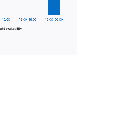
 - 12:00
12:00 - 18:00
18:00 - 00:00
ight availability