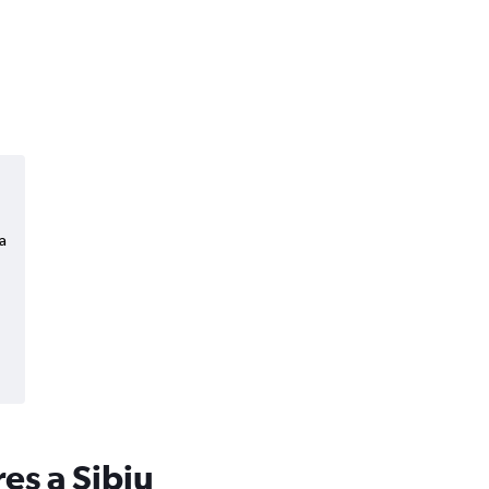
a
es a Sibiu