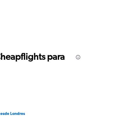
Cheapflights para
desde Londres