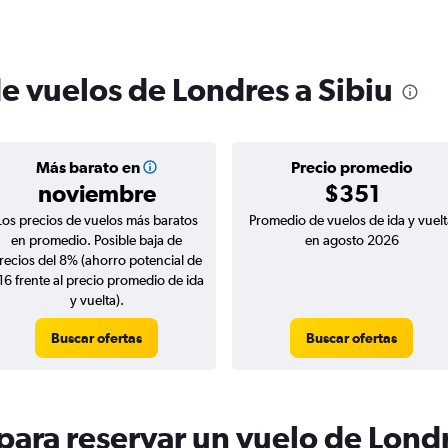
e vuelos de Londres a Sibiu
Más barato en
Precio promedio
noviembre
$351
Los precios de vuelos más baratos
Promedio de vuelos de ida y vuelt
en promedio. Posible baja de
en agosto 2026
recios del 8% (ahorro potencial de
16 frente al precio promedio de ida
y vuelta).
Buscar ofertas
Buscar ofertas
ara reservar un vuelo de Londr