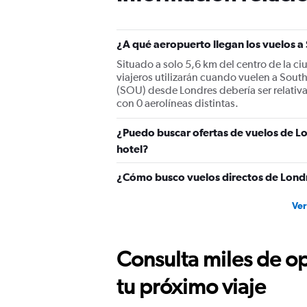
¿A qué aeropuerto llegan los vuelos
Situado a solo 5,6 km del centro de la c
viajeros utilizarán cuando vuelen a So
(SOU) desde Londres debería ser relativa
con 0 aerolíneas distintas.
¿Puedo buscar ofertas de vuelos de L
hotel?
¿Cómo busco vuelos directos de Lon
Ver
Consulta miles de op
tu próximo viaje