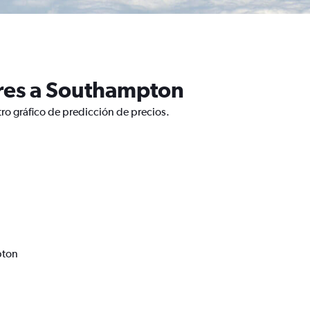
dres a Southampton
ro gráfico de predicción de precios.
pton