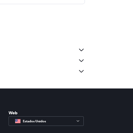
Web
Estados Unidos