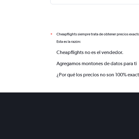
Cheapflights siempre trata de obtener precios exact
*
Esta es la razón:
Cheapflights no es el vendedor.
Agregamos montones de datos para ti
¿Por qué los precios no son 100% exac