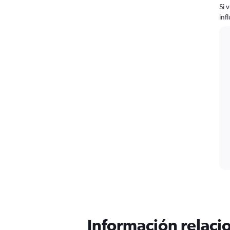
Si 
inf
Información relacio