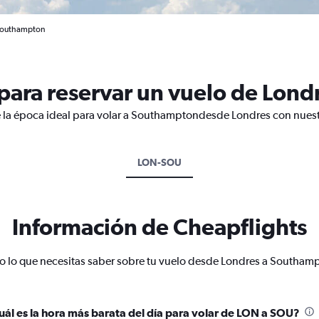
 Southampton
para reservar un vuelo de Lon
e la época ideal para volar a Southamptondesde Londres con nuest
LON-SOU
Información de Cheapflights
o lo que necesitas saber sobre tu vuelo desde Londres a Southam
uál es la hora más barata del día para volar de LON a SOU?