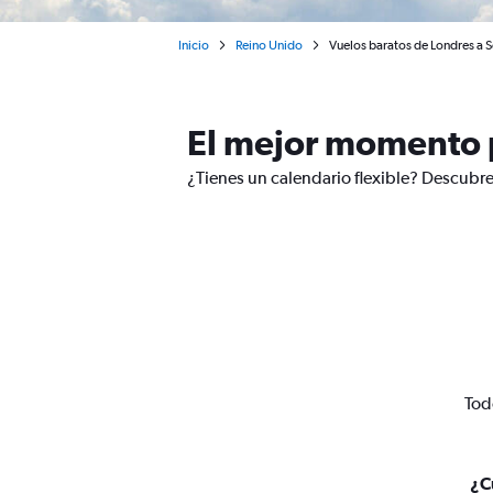
Inicio
Reino Unido
Vuelos baratos de Londres a
El mejor momento 
¿Tienes un calendario flexible? Descubr
Tod
¿C