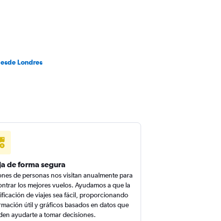
desde Londres
ja de forma segura
ones de personas nos visitan anualmente para
ntrar los mejores vuelos. Ayudamos a que la
ificación de viajes sea fácil, proporcionando
rmación útil y gráficos basados en datos que
en ayudarte a tomar decisiones.