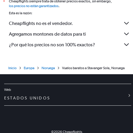
Cheapflights siempre trata de obtener precios exactos, sin embargo,
*
los precios no están garantizados
.
Esta es la razón:
Cheapflights no es el vendedor.
Agregamos montones de datos para ti
¿Por qué los precios no son 100% exactos?
Inicio
Europa
Noruega
Vuelos baratos a Stavanger Sola, Noruega
Web
ESTADOS UNIDOS
©
2026
Cheapflights