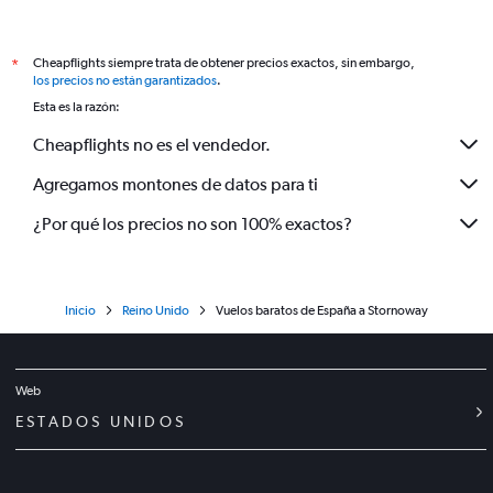
Cheapflights siempre trata de obtener precios exactos, sin embargo,
*
los precios no están garantizados
.
Esta es la razón:
Cheapflights no es el vendedor.
Agregamos montones de datos para ti
¿Por qué los precios no son 100% exactos?
Inicio
Reino Unido
Vuelos baratos de España a Stornoway
Web
ESTADOS UNIDOS