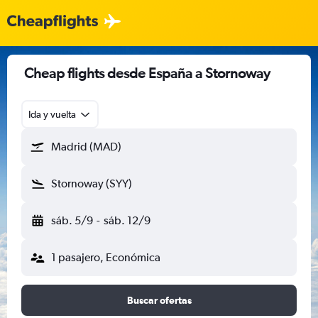
Cheap flights desde España a Stornoway
Ida y vuelta
Madrid (MAD)
Stornoway (SYY)
sáb. 5/9
-
sáb. 12/9
1 pasajero, Económica
Buscar ofertas