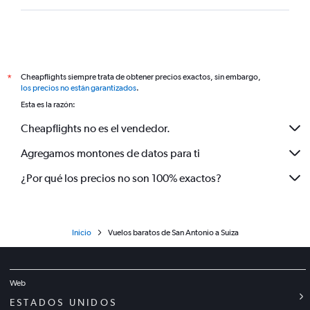
Cheapflights siempre trata de obtener precios exactos, sin embargo,
*
los precios no están garantizados
.
Esta es la razón:
Cheapflights no es el vendedor.
Agregamos montones de datos para ti
¿Por qué los precios no son 100% exactos?
Inicio
Vuelos baratos de San Antonio a Suiza
Web
ESTADOS UNIDOS