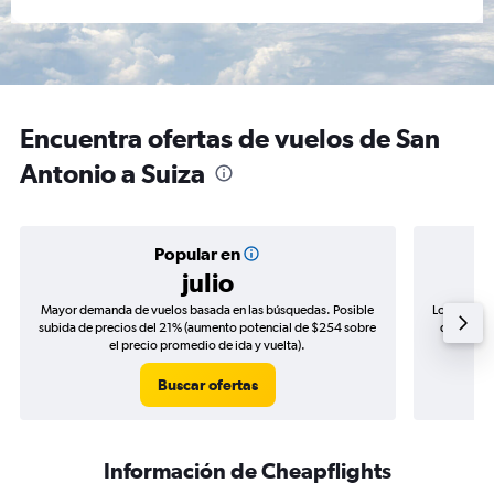
Encuentra ofertas de vuelos de San
Antonio a Suiza
Popular en
julio
Mayor demanda de vuelos basada en las búsquedas. Posible
Los precio
subida de precios del 21% (aumento potencial de $254 sobre
de precio
el precio promedio de ida y vuelta).
Buscar ofertas
Información de Cheapflights