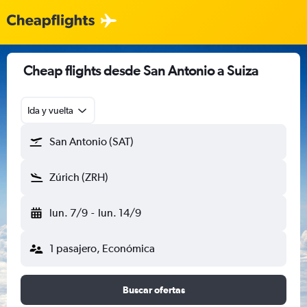
Cheap flights desde San Antonio a Suiza
Ida y vuelta
San Antonio (SAT)
Zúrich (ZRH)
lun. 7/9
-
lun. 14/9
1 pasajero, Económica
Buscar ofertas