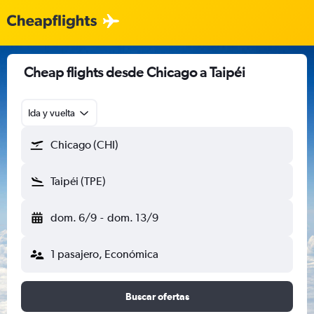
Cheap flights desde Chicago a Taipéi
Ida y vuelta
Chicago (CHI)
Taipéi (TPE)
dom. 6/9
-
dom. 13/9
1 pasajero, Económica
Buscar ofertas