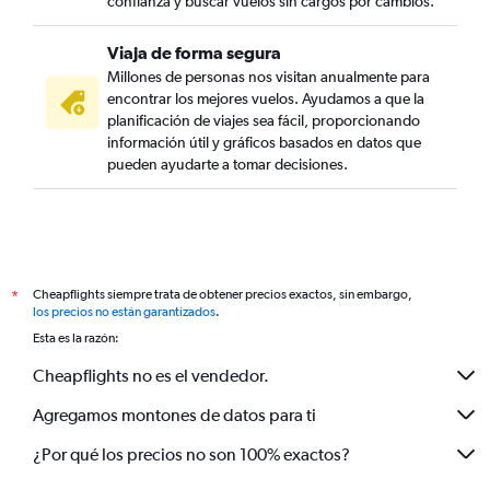
confianza y buscar vuelos sin cargos por cambios.
Viaja de forma segura
Millones de personas nos visitan anualmente para
encontrar los mejores vuelos. Ayudamos a que la
planificación de viajes sea fácil, proporcionando
información útil y gráficos basados en datos que
pueden ayudarte a tomar decisiones.
Cheapflights siempre trata de obtener precios exactos, sin embargo,
*
los precios no están garantizados
.
Esta es la razón:
Cheapflights no es el vendedor.
Agregamos montones de datos para ti
¿Por qué los precios no son 100% exactos?