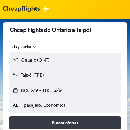
Cheap flights de Ontario a Taipéi
Ida y vuelta
Ontario (ONT)
Taipéi (TPE)
sáb. 5/9
-
sáb. 12/9
1 pasajero, Económica
Buscar ofertas