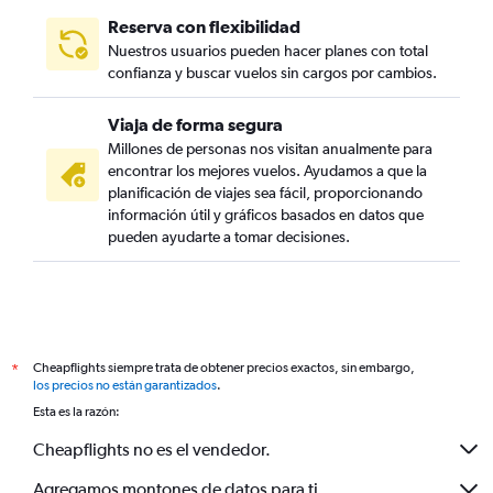
Reserva con flexibilidad
Nuestros usuarios pueden hacer planes con total
confianza y buscar vuelos sin cargos por cambios.
Viaja de forma segura
Millones de personas nos visitan anualmente para
encontrar los mejores vuelos. Ayudamos a que la
planificación de viajes sea fácil, proporcionando
información útil y gráficos basados en datos que
pueden ayudarte a tomar decisiones.
Cheapflights siempre trata de obtener precios exactos, sin embargo,
*
los precios no están garantizados
.
Esta es la razón:
Cheapflights no es el vendedor.
Agregamos montones de datos para ti