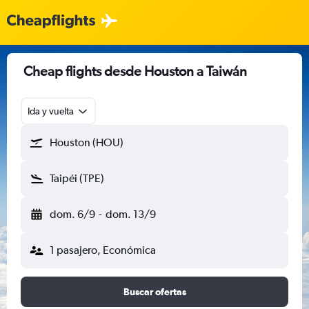
Cheap flights desde Houston a Taiwán
Ida y vuelta
Houston (HOU)
Taipéi (TPE)
dom. 6/9
-
dom. 13/9
1 pasajero, Económica
Buscar ofertas