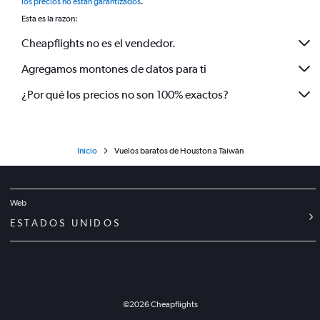
los precios no están garantizados
.
Esta es la razón:
Cheapflights no es el vendedor.
Agregamos montones de datos para ti
¿Por qué los precios no son 100% exactos?
Inicio
Vuelos baratos de Houston a Taiwán
Web
ESTADOS UNIDOS
©
2026
Cheapflights