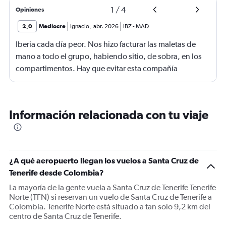
1
/
4
Opiniones
2,0
Mediocre
Ignacio
,
abr. 2026
IBZ
-
MAD
Iberia cada día peor. Nos hizo facturar las maletas de
mano a todo el grupo, habiendo sitio, de sobra, en los
compartimentos. Hay que evitar esta compañía
Información relacionada con tu viaje
¿A qué aeropuerto llegan los vuelos a Santa Cruz de
Tenerife desde Colombia?
La mayoría de la gente vuela a Santa Cruz de Tenerife Tenerife
Norte (TFN) si reservan un vuelo de Santa Cruz de Tenerife a
Colombia. Tenerife Norte está situado a tan solo 9,2 km del
centro de Santa Cruz de Tenerife.