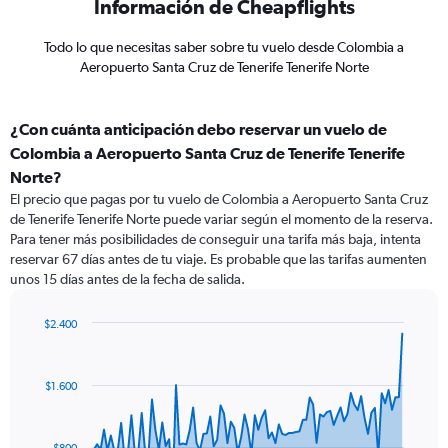
Información de Cheapflights
Todo lo que necesitas saber sobre tu vuelo desde Colombia a
Aeropuerto Santa Cruz de Tenerife Tenerife Norte
¿Con cuánta anticipación debo reservar un vuelo de
Colombia a Aeropuerto Santa Cruz de Tenerife Tenerife
Norte?
El precio que pagas por tu vuelo de Colombia a Aeropuerto Santa Cruz
de Tenerife Tenerife Norte puede variar según el momento de la reserva.
Para tener más posibilidades de conseguir una tarifa más baja, intenta
reservar 67 días antes de tu viaje. Es probable que las tarifas aumenten
unos 15 días antes de la fecha de salida.
$2.400
Chart
Chart
graphic.
with
91
$1.600
data
points.
The