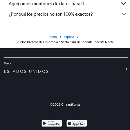
Agregamos montones de datos para ti
¿Por qué los precios no son 100% exactos?
Inicio
España
Vuelos baratos de Colombia a Santa Cruz de Tenerife Tenerife Norte
Web
ESTADOS UNIDOS
©
2026
Cheapflights