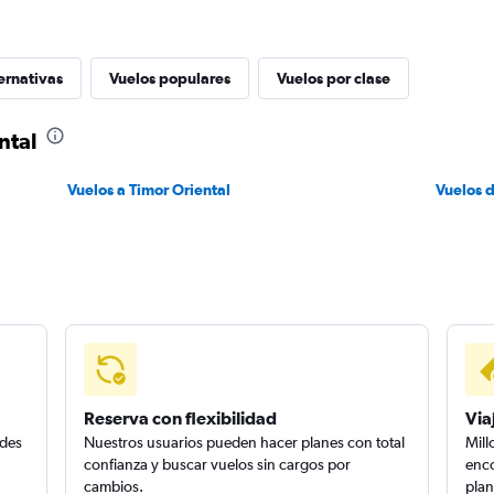
ernativas
Vuelos populares
Vuelos por clase
ntal
Vuelos a Timor Oriental
Vuelos 
Reserva con flexibilidad
Via
edes
Nuestros usuarios pueden hacer planes con total
Mill
confianza y buscar vuelos sin cargos por
enco
cambios.
plan