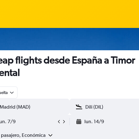
ap flights desde España a Timor
ental
uelta
lun. 7/9
lun. 14/9
1 pasajero, Económica