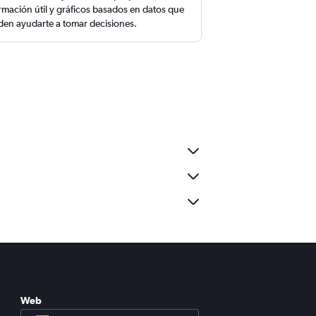
rmación útil y gráficos basados en datos que
en ayudarte a tomar decisiones.
Web