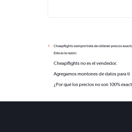
Cheapflights siempre trata de obtener precios exact
*
Esta es la razón:
Cheapflights no es el vendedor.
Agregamos montones de datos para ti
¿Por qué los precios no son 100% exac