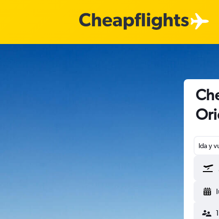
Che
Ori
Ida y v