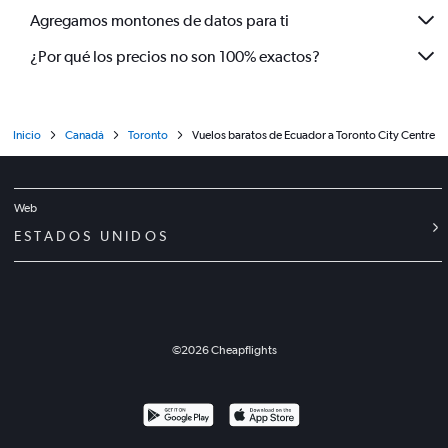
Agregamos montones de datos para ti
¿Por qué los precios no son 100% exactos?
Inicio
Canadá
Toronto
Vuelos baratos de Ecuador a Toronto City Centre
Web
ESTADOS UNIDOS
©
2026
Cheapflights