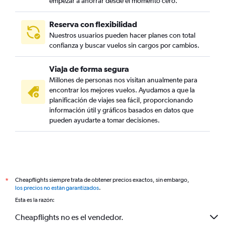
empezar a ahorrar desde el momento cero.
Reserva con flexibilidad
Nuestros usuarios pueden hacer planes con total
confianza y buscar vuelos sin cargos por cambios.
Viaja de forma segura
Millones de personas nos visitan anualmente para
encontrar los mejores vuelos. Ayudamos a que la
planificación de viajes sea fácil, proporcionando
información útil y gráficos basados en datos que
pueden ayudarte a tomar decisiones.
Cheapflights siempre trata de obtener precios exactos, sin embargo,
*
los precios no están garantizados
.
Esta es la razón:
Cheapflights no es el vendedor.