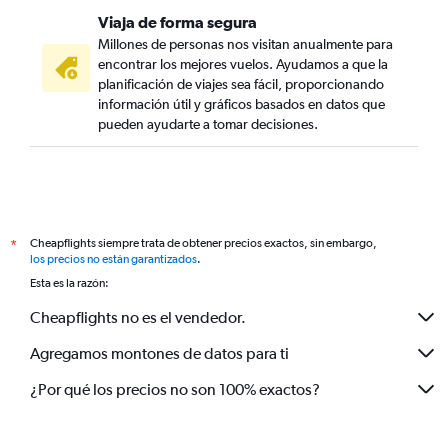
Viaja de forma segura
Millones de personas nos visitan anualmente para
encontrar los mejores vuelos. Ayudamos a que la
planificación de viajes sea fácil, proporcionando
información útil y gráficos basados en datos que
pueden ayudarte a tomar decisiones.
Cheapflights siempre trata de obtener precios exactos, sin embargo,
*
los precios no están garantizados
.
Esta es la razón:
Cheapflights no es el vendedor.
Agregamos montones de datos para ti
¿Por qué los precios no son 100% exactos?