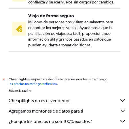
confianza y buscar vuelos sin cargos por cambios.
Viaja de forma segura
Millones de personas nos visitan anualmente para
encontrar los mejores vuelos. Ayudamos a que la
planificación de viajes sea fácil, proporcionando
información útil y gráficos basados en datos que
pueden ayudarte a tomar decisiones.
Cheapflights siempre trata de obtener precios exactos, sin embargo,
*
los precios no están garantizados
.
Esta es la razón:
Cheapflights no es el vendedor.
Agregamos montones de datos para ti
¿Por qué los precios no son 100% exactos?