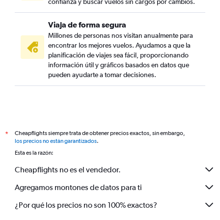
confianza y buscar vuelos sin cargos por cambios.
Viaja de forma segura
Millones de personas nos visitan anualmente para
encontrar los mejores vuelos. Ayudamos a que la
planificación de viajes sea fácil, proporcionando
información útil y gráficos basados en datos que
pueden ayudarte a tomar decisiones.
Cheapflights siempre trata de obtener precios exactos, sin embargo,
*
los precios no están garantizados
.
Esta es la razón:
Cheapflights no es el vendedor.
Agregamos montones de datos para ti
¿Por qué los precios no son 100% exactos?