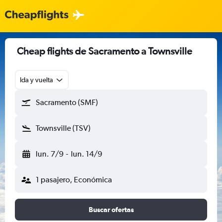
Cheap flights de Sacramento a Townsville
Ida y vuelta
Sacramento (SMF)
Townsville (TSV)
lun. 7/9
-
lun. 14/9
1 pasajero, Económica
Buscar ofertas