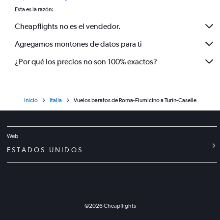
Esta es la razón:
Cheapflights no es el vendedor.
Agregamos montones de datos para ti
¿Por qué los precios no son 100% exactos?
Inicio
Italia
Vuelos baratos de Roma-Fiumicino a Turín-Caselle
Web
ESTADOS UNIDOS
©
2026
Cheapflights