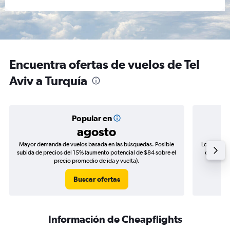
Encuentra ofertas de vuelos de Tel
Aviv a Turquía
Popular en
agosto
Mayor demanda de vuelos basada en las búsquedas. Posible
Los precio
subida de precios del 15% (aumento potencial de $84 sobre el
de precio
precio promedio de ida y vuelta).
Buscar ofertas
Información de Cheapflights