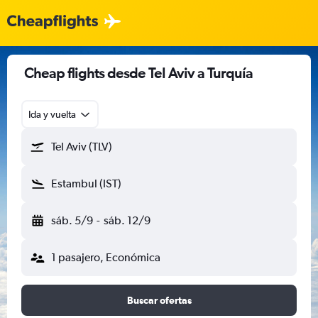
Cheap flights desde Tel Aviv a Turquía
Ida y vuelta
Tel Aviv (TLV)
Estambul (IST)
sáb. 5/9
-
sáb. 12/9
1 pasajero, Económica
Buscar ofertas