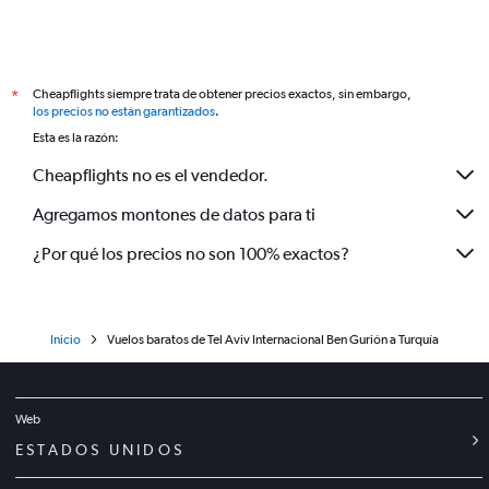
Cheapflights siempre trata de obtener precios exactos, sin embargo,
*
los precios no están garantizados
.
Esta es la razón:
Cheapflights no es el vendedor.
Agregamos montones de datos para ti
¿Por qué los precios no son 100% exactos?
Inicio
Vuelos baratos de Tel Aviv Internacional Ben Gurión a Turquía
Web
ESTADOS UNIDOS