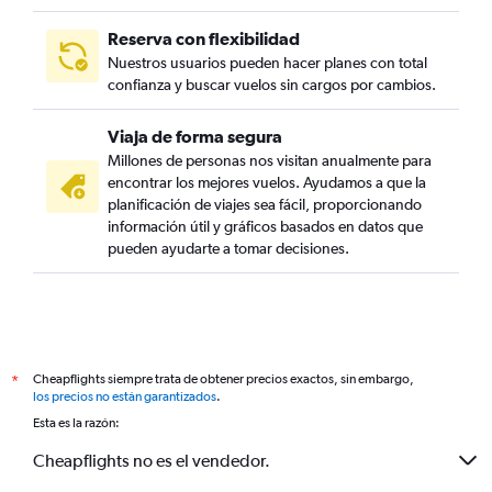
Reserva con flexibilidad
Nuestros usuarios pueden hacer planes con total
confianza y buscar vuelos sin cargos por cambios.
Viaja de forma segura
Millones de personas nos visitan anualmente para
encontrar los mejores vuelos. Ayudamos a que la
planificación de viajes sea fácil, proporcionando
información útil y gráficos basados en datos que
pueden ayudarte a tomar decisiones.
Cheapflights siempre trata de obtener precios exactos, sin embargo,
*
los precios no están garantizados
.
Esta es la razón:
Cheapflights no es el vendedor.