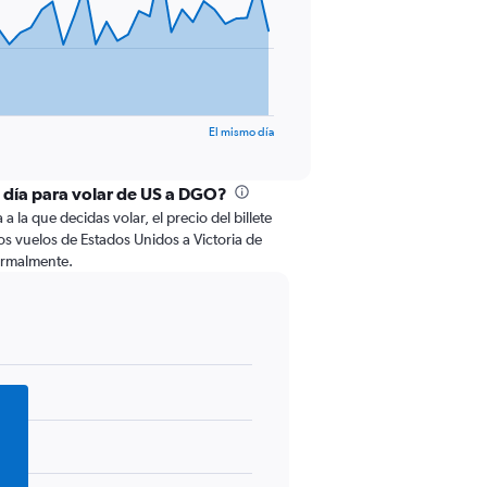
El mismo día
l día para volar de US a DGO?
 la que decidas volar, el precio del billete
s vuelos de Estados Unidos a Victoria de
ormalmente.