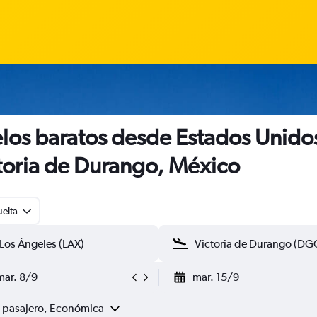
los baratos desde Estados Unido
toria de Durango, México
uelta
mar. 8/9
mar. 15/9
1 pasajero, Económica