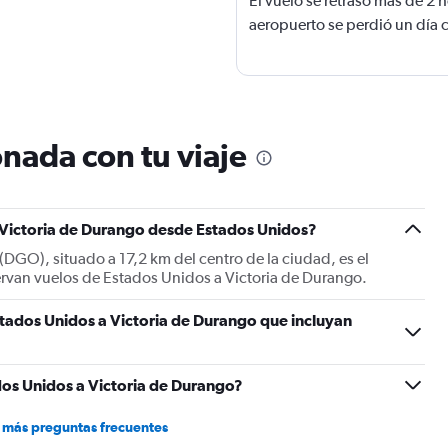
El vuelo se retrasó más de 2 h
aeropuerto se perdió un día
nada con tu viaje
a Victoria de Durango desde Estados Unidos?
DGO), situado a 17,2 km del centro de la ciudad, es el
ervan vuelos de Estados Unidos a Victoria de Durango.
tados Unidos a Victoria de Durango que incluyan
os Unidos a Victoria de Durango?
 más preguntas frecuentes