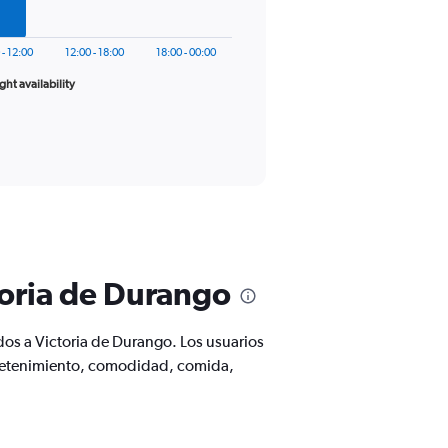
 - 12:00
12:00 - 18:00
18:00 - 00:00
ight availability
toria de Durango
dos a Victoria de Durango. Los usuarios
tretenimiento, comodidad, comida,