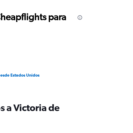
Cheapflights para
desde Estados Unidos
 a Victoria de