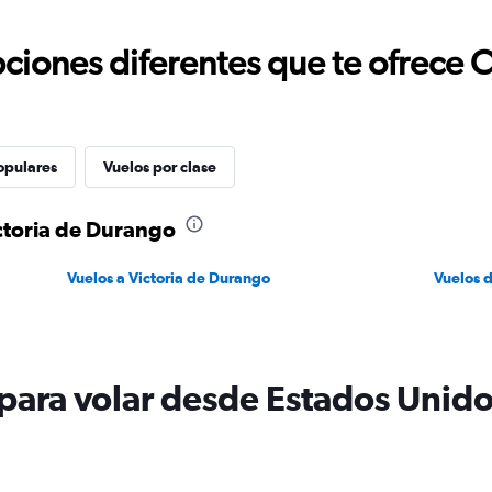
ciones diferentes que te ofrece 
opulares
Vuelos por clase
ctoria de Durango
Vuelos a Victoria de Durango
Vuelos 
para volar desde Estados Unidos