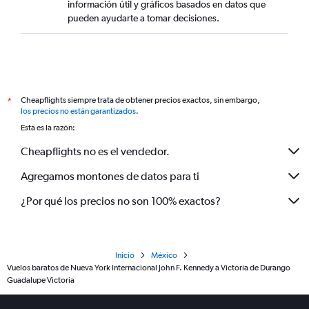
información útil y gráficos basados en datos que
pueden ayudarte a tomar decisiones.
Cheapflights siempre trata de obtener precios exactos, sin embargo,
*
los precios no están garantizados
.
Esta es la razón:
Cheapflights no es el vendedor.
Agregamos montones de datos para ti
¿Por qué los precios no son 100% exactos?
Inicio
México
Vuelos baratos de Nueva York Internacional John F. Kennedy a Victoria de Durango
Guadalupe Victoria