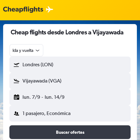
Cheap flights desde Londres a Vijayawada
Ida y vuelta
Londres (LON)
Vijayawada (VGA)
lun. 7/9
-
lun. 14/9
1 pasajero, Económica
Buscar ofertas