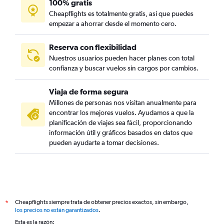
100% gratis
Cheapflights es totalmente gratis, así que puedes
empezar a ahorrar desde el momento cero.
Reserva con flexibilidad
Nuestros usuarios pueden hacer planes con total
confianza y buscar vuelos sin cargos por cambios.
Viaja de forma segura
Millones de personas nos visitan anualmente para
encontrar los mejores vuelos. Ayudamos a que la
planificación de viajes sea fácil, proporcionando
información útil y gráficos basados en datos que
pueden ayudarte a tomar decisiones.
Cheapflights siempre trata de obtener precios exactos, sin embargo,
*
los precios no están garantizados
.
Esta es la razón: