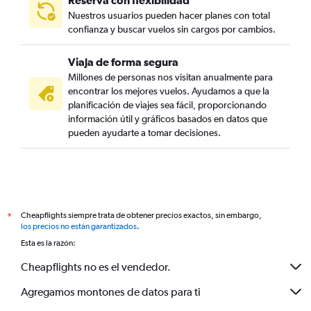
Reserva con flexibilidad
Nuestros usuarios pueden hacer planes con total
confianza y buscar vuelos sin cargos por cambios.
Viaja de forma segura
Millones de personas nos visitan anualmente para
encontrar los mejores vuelos. Ayudamos a que la
planificación de viajes sea fácil, proporcionando
información útil y gráficos basados en datos que
pueden ayudarte a tomar decisiones.
Cheapflights siempre trata de obtener precios exactos, sin embargo,
*
los precios no están garantizados
.
Esta es la razón:
Cheapflights no es el vendedor.
Agregamos montones de datos para ti