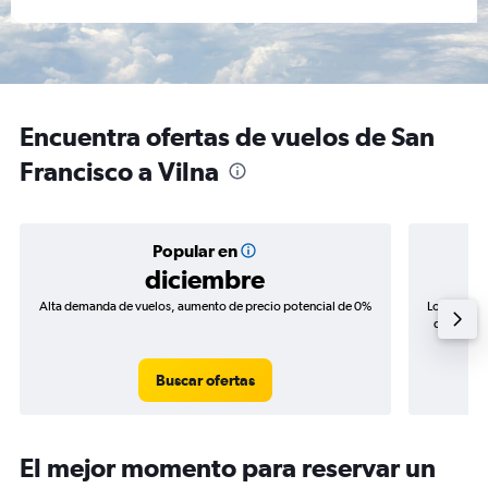
Encuentra ofertas de vuelos de San
Francisco a Vilna
Popular en
diciembre
Alta demanda de vuelos, aumento de precio potencial de 0%
Los precio
de precios
Buscar ofertas
El mejor momento para reservar un