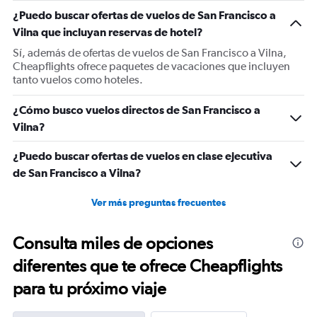
1
¿Puedo buscar ofertas de vuelos de San Francisco a
Y
Vilna que incluyan reservas de hotel?
axis
displaying
Sí, además de ofertas de vuelos de San Francisco a Vilna,
values.
Cheapflights ofrece paquetes de vacaciones que incluyen
Range:
tanto vuelos como hoteles.
0
to
¿Cómo busco vuelos directos de San Francisco a
1800.
Vilna?
¿Puedo buscar ofertas de vuelos en clase ejecutiva
de San Francisco a Vilna?
Ver más preguntas frecuentes
Consulta miles de opciones
diferentes que te ofrece Cheapflights
para tu próximo viaje