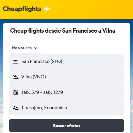
Cheap flights desde San Francisco a Vilna
Ida y vuelta
San Francisco (SFO)
Vilna (VNO)
sáb. 5/9
-
sáb. 12/9
1 pasajero, Económica
Buscar ofertas