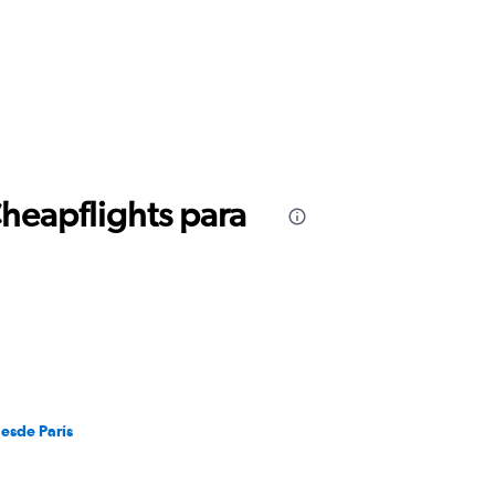
Cheapflights para
desde París