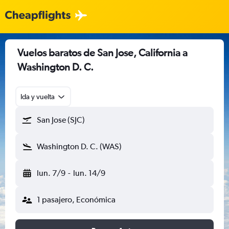
Vuelos baratos de San Jose, California a
Washington D. C.
Ida y vuelta
San Jose (SJC)
Washington D. C. (WAS)
lun. 7/9
-
lun. 14/9
1 pasajero, Económica