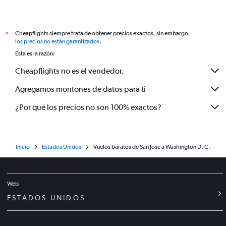
Cheapflights siempre trata de obtener precios exactos, sin embargo,
*
los precios no están garantizados
.
Esta es la razón:
Cheapflights no es el vendedor.
Agregamos montones de datos para ti
¿Por qué los precios no son 100% exactos?
Inicio
Estados Unidos
Vuelos baratos de San Jose a Washington D. C.
Web
ESTADOS UNIDOS