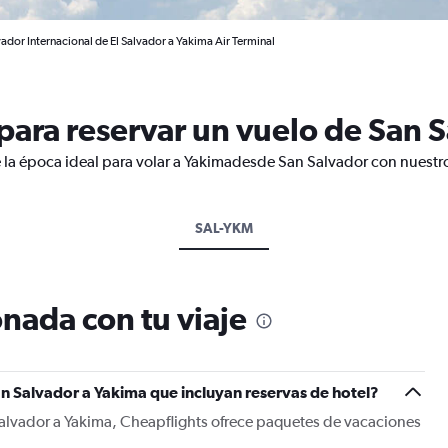
ador Internacional de El Salvador a Yakima Air Terminal
ara reservar un vuelo de San 
 la época ideal para volar a Yakimadesde San Salvador con nuestro
SAL-YKM
nada con tu viaje
n Salvador a Yakima que incluyan reservas de hotel?
Salvador a Yakima, Cheapflights ofrece paquetes de vacaciones