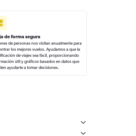
ja de forma segura
ones de personas nos visitan anualmente para
ntrar los mejores vuelos. Ayudamos a que la
ificación de viajes sea fácil, proporcionando
rmación útil y gráficos basados en datos que
en ayudarte a tomar decisiones.