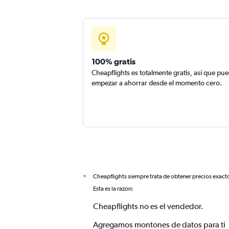
100% gratis
Cheapflights es totalmente gratis, así que pu
empezar a ahorrar desde el momento cero.
Cheapflights siempre trata de obtener precios exact
*
Esta es la razón:
Cheapflights no es el vendedor.
Agregamos montones de datos para ti