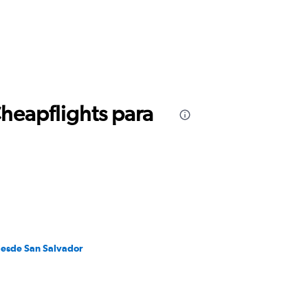
Cheapflights para
desde San Salvador