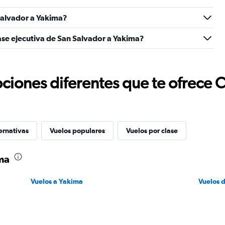
Salvador a Yakima?
ase ejecutiva de San Salvador a Yakima?
ciones diferentes que te ofrece 
ernativas
Vuelos populares
Vuelos por clase
ma
Vuelos a Yakima
Vuelos 