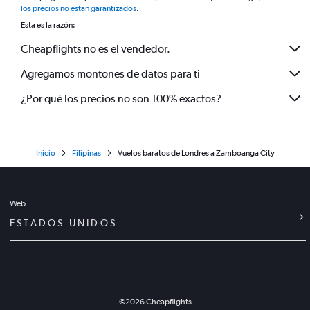
los precios no están garantizados
.
Esta es la razón:
Cheapflights no es el vendedor.
Agregamos montones de datos para ti
¿Por qué los precios no son 100% exactos?
Inicio
Filipinas
Vuelos baratos de Londres a Zamboanga City
Web
ESTADOS UNIDOS
©
2026
Cheapflights