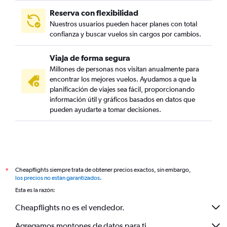
Reserva con flexibilidad
Nuestros usuarios pueden hacer planes con total
confianza y buscar vuelos sin cargos por cambios.
Viaja de forma segura
Millones de personas nos visitan anualmente para
encontrar los mejores vuelos. Ayudamos a que la
planificación de viajes sea fácil, proporcionando
información útil y gráficos basados en datos que
pueden ayudarte a tomar decisiones.
Cheapflights siempre trata de obtener precios exactos, sin embargo,
*
los precios no están garantizados
.
Esta es la razón:
Cheapflights no es el vendedor.
Agregamos montones de datos para ti