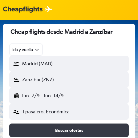
Cheap flights desde Madrid a Zanzíbar
Ida y vuelta
Madrid (MAD)
Zanzíbar (ZNZ)
lun. 7/9
-
lun. 14/9
1 pasajero, Económica
Buscar ofertas