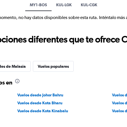
MY1-BOS
KUL-LGK
KUL-CGK
momento, no hay datos disponibles sobre esta ruta. Inténtalo más 
ciones diferentes que te ofrece 
des de Malasia
Vuelos populares
os en
Vuelos desde Johor Bahru
Vuelos 
Vuelos desde Kota Bharu
Vuelos 
Vuelos desde Kota Kinabalu
Vuelos 