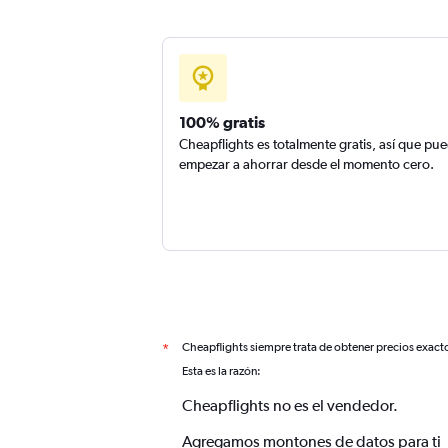
100% gratis
Cheapflights es totalmente gratis, así que pu
empezar a ahorrar desde el momento cero.
Cheapflights siempre trata de obtener precios exact
*
Esta es la razón:
Cheapflights no es el vendedor.
Agregamos montones de datos para ti