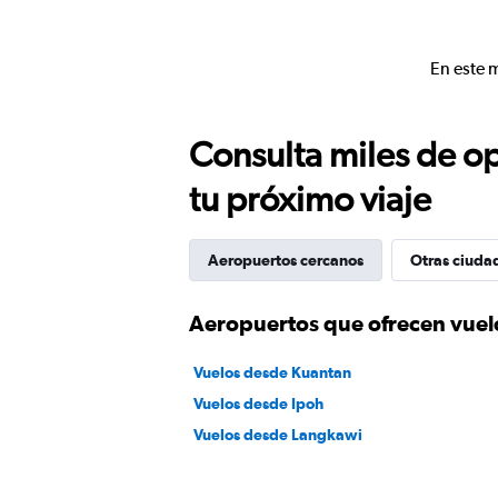
En este 
Consulta miles de op
tu próximo viaje
Aeropuertos cercanos
Otras ciuda
Aeropuertos que ofrecen vuel
Vuelos desde Kuantan
Vuelos desde Ipoh
Vuelos desde Langkawi