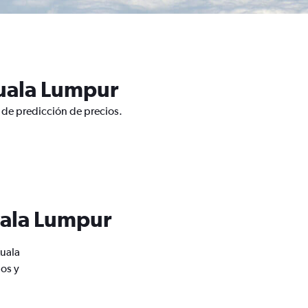
Kuala Lumpur
 de predicción de precios.
uala Lumpur
uala
os y