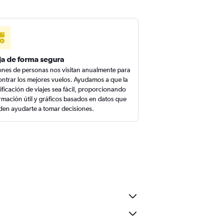
ja de forma segura
ones de personas nos visitan anualmente para
ntrar los mejores vuelos. Ayudamos a que la
ificación de viajes sea fácil, proporcionando
rmación útil y gráficos basados en datos que
en ayudarte a tomar decisiones.