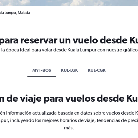
ala Lumpur, Malasia
para reservar un vuelo desde 
 la época ideal para volar desde Kuala Lumpur con nuestro gráfico
MY1-BOS
KUL-LGK
KUL-CGK
n de viaje para vuelos desde K
én información actualizada basada en datos sobre vuelos desde K
pur, incluyendo los mejores horarios de viaje, tendencias de preci
más.