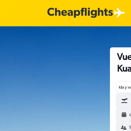
Vue
Kua
Ida y v