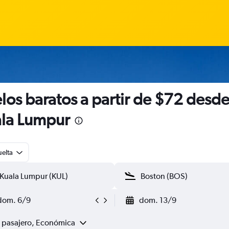
los baratos a partir de $72 desd
la Lumpur
uelta
dom. 6/9
dom. 13/9
1 pasajero, Económica