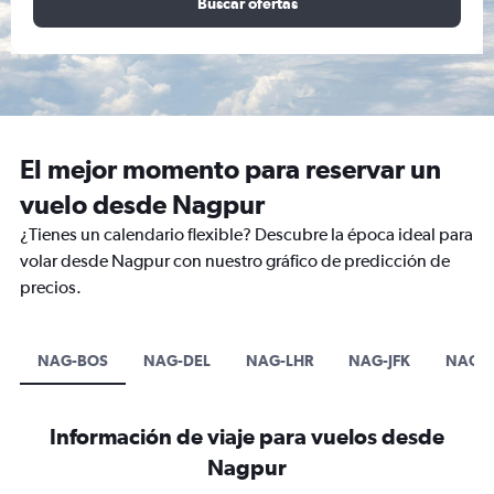
Buscar ofertas
El mejor momento para reservar un
vuelo desde Nagpur
¿Tienes un calendario flexible? Descubre la época ideal para
volar desde Nagpur con nuestro gráfico de predicción de
precios.
NAG-BOS
NAG-DEL
NAG-LHR
NAG-JFK
NAG-
Información de viaje para vuelos desde
Nagpur