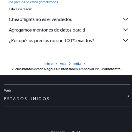
los precios no están garantizados
.
Esta es la razón:
Cheapflights no es el vendedor.
Agregamos montones de datos para ti
¿Por qué los precios no son 100% exactos?
Inicio
Asia
India
Vuelos baratos desde Nagpur Dr. Babasaheb Ambedkar Intl, Maharashtra
Web
ESTADOS UNIDOS