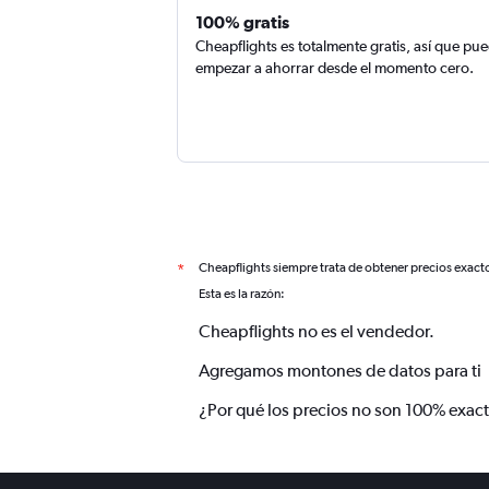
100% gratis
Cheapflights es totalmente gratis, así que pu
empezar a ahorrar desde el momento cero.
Cheapflights siempre trata de obtener precios exact
*
Esta es la razón:
Cheapflights no es el vendedor.
Agregamos montones de datos para ti
¿Por qué los precios no son 100% exac