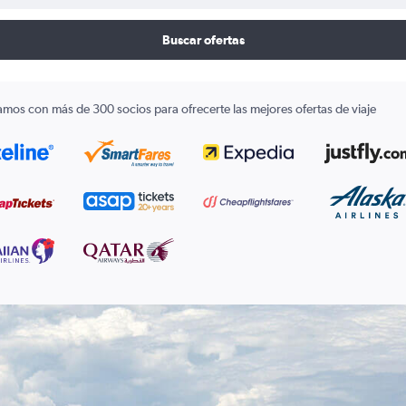
Buscar ofertas
amos con más de 300 socios para ofrecerte las mejores ofertas de viaje