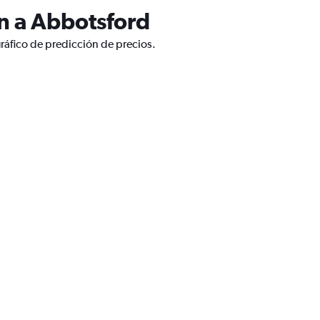
n a Abbotsford
ráfico de predicción de precios.