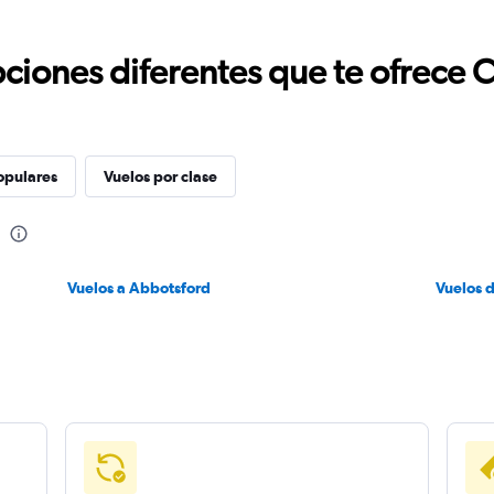
ciones diferentes que te ofrece 
opulares
Vuelos por clase
Vuelos a Abbotsford
Vuelos 