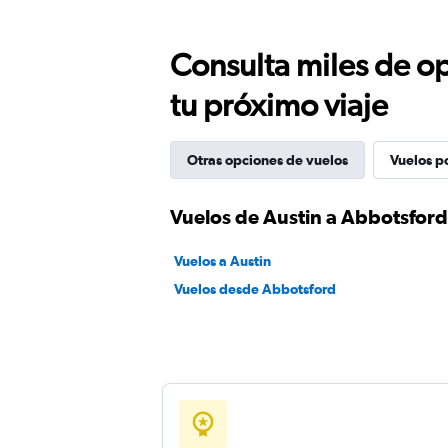
Consulta miles de op
tu próximo viaje
Otras opciones de vuelos
Vuelos p
Vuelos de Austin a Abbotsford
Vuelos a Austin
Vuelos desde Abbotsford