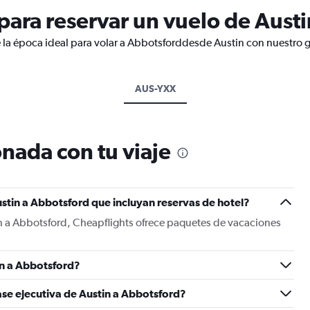
ara reservar un vuelo de Austi
 la época ideal para volar a Abbotsforddesde Austin con nuestro g
AUS-YXX
nada con tu viaje
stin a Abbotsford que incluyan reservas de hotel?
in a Abbotsford, Cheapflights ofrece paquetes de vacaciones
in a Abbotsford?
ase ejecutiva de Austin a Abbotsford?