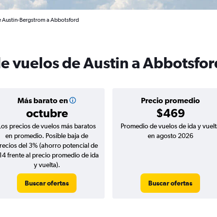
de Austin-Bergstrom a Abbotsford
de vuelos de Austin a Abbotsfor
Más barato en
Precio promedio
octubre
$469
Los precios de vuelos más baratos
Promedio de vuelos de ida y vuelt
en promedio. Posible baja de
en agosto 2026
recios del 3% (ahorro potencial de
14 frente al precio promedio de ida
y vuelta).
Buscar ofertas
Buscar ofertas