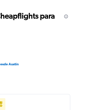
Cheapflights para
desde Austin