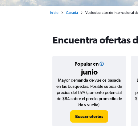
Inicio
Canadá
Vuelos baratos de Internacional 
Encuentra ofertas 
Popular en
junio
Mayor demanda de vuelos basada
en las búsquedas. Posible subida de
precios del 15% (aumento potencial
p
de $84 sobre el precio promedio de
$
ida y vuelta).
Buscar ofertas