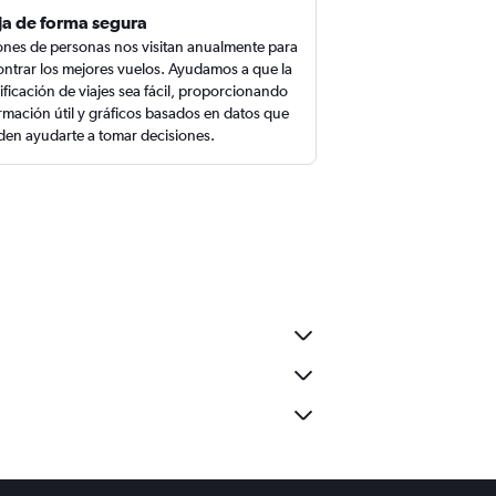
ja de forma segura
ones de personas nos visitan anualmente para
ntrar los mejores vuelos. Ayudamos a que la
ificación de viajes sea fácil, proporcionando
rmación útil y gráficos basados en datos que
en ayudarte a tomar decisiones.