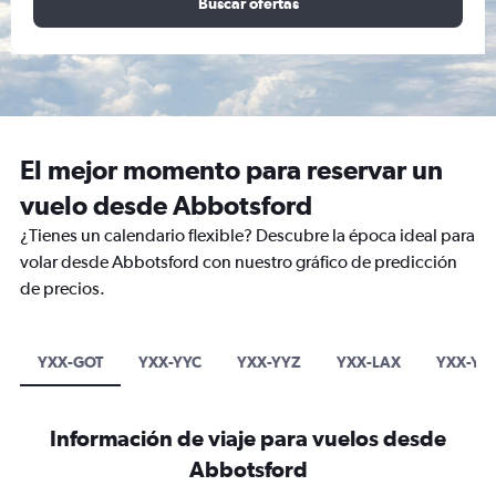
Buscar ofertas
El mejor momento para reservar un
vuelo desde Abbotsford
¿Tienes un calendario flexible? Descubre la época ideal para
volar desde Abbotsford con nuestro gráfico de predicción
de precios.
YXX-GOT
YXX-YYC
YXX-YYZ
YXX-LAX
YXX-YU
Información de viaje para vuelos desde
Abbotsford