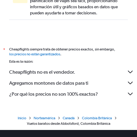
planificación de viajes sea fácil, proporcionando
información útil y gráficos basados en datos que
pueden ayudarte a tomar decisiones.
Cheapflights siempre trata de obtener precios exactos, sin embargo,
*
los precios no están garantizados
.
Esta es la razón:
Cheapflights no es el vendedor.
Agregamos montones de datos para ti
¿Por qué los precios no son 100% exactos?
Inicio
Norteamérica
Canadá
Colombia Británica
Vuelos baratos desde Abbotsford, Colombia Británica