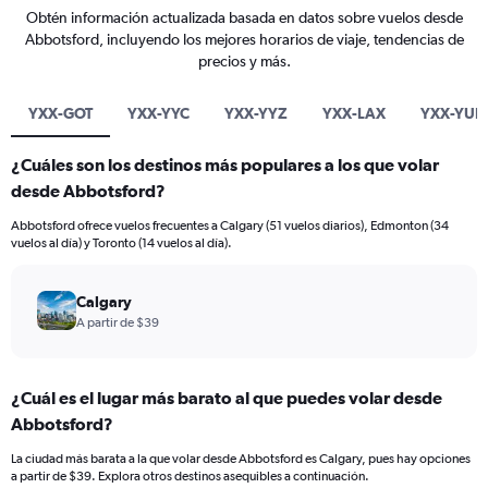
Obtén información actualizada basada en datos sobre vuelos desde
Abbotsford, incluyendo los mejores horarios de viaje, tendencias de
precios y más.
YXX-GOT
YXX-YYC
YXX-YYZ
YXX-LAX
YXX-YUL
¿Cuáles son los destinos más populares a los que volar
desde Abbotsford?
Abbotsford ofrece vuelos frecuentes a Calgary (51 vuelos diarios), Edmonton (34
vuelos al día) y Toronto (14 vuelos al día).
Calgary
A partir de $39
¿Cuál es el lugar más barato al que puedes volar desde
Abbotsford?
La ciudad más barata a la que volar desde Abbotsford es Calgary, pues hay opciones
a partir de $39. Explora otros destinos asequibles a continuación.