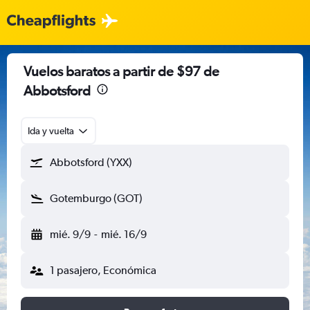
Vuelos baratos a partir de $97 de
Abbotsford
Ida y vuelta
Abbotsford (YXX)
Gotemburgo (GOT)
mié. 9/9
-
mié. 16/9
1 pasajero, Económica